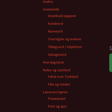
Audios
Grammatik
Download opgaver
Kendeord
Navneord
Oversigter og øvelser
Tillægsord / Adjektiver
S
Udsagnsord
Hverdagstysk
Kultur og samfund
Fakta over Tyskland
Film og medier
Lærerens hjørne
Powerpoint
Print og quiz