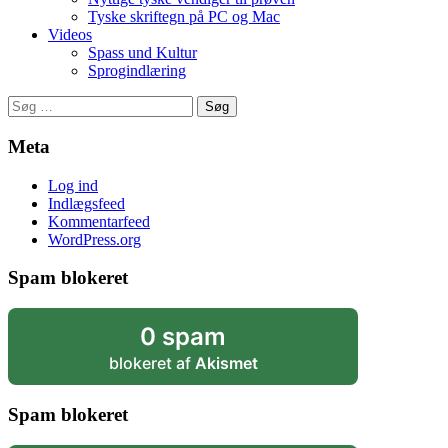
Tyske skriftegn på PC og Mac
Videos
Spass und Kultur
Sprogindlæring
Søg
efter:
Meta
Log ind
Indlægsfeed
Kommentarfeed
WordPress.org
Spam blokeret
0 spam
blokeret af
Akismet
Spam blokeret