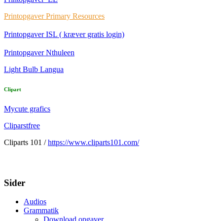
Printopgaver Primary Resources
Printopgaver ISL ( kræver gratis login)
Printopgaver Nthuleen
Light Bulb Langua
Clipart
Mycute grafics
Cliparstfree
Cliparts 101 /
https://www.cliparts101.com/
Sider
Audios
Grammatik
Download opgaver