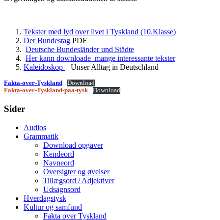
Tekster med lyd over livet i Tyskland (10.Klasse)
Der Bundestag
PDF
Deutsche Bundesländer und Städte
Her kann downloade mange interessante tekster
Kaleidoskop
– Unser Alltag in Deutschland
Fakta-over-Tyskland
Download
Fakta-over-Tyskland-paa-tysk
Download
Sider
Audios
Grammatik
Download opgaver
Kendeord
Navneord
Oversigter og øvelser
Tillægsord / Adjektiver
Udsagnsord
Hverdagstysk
Kultur og samfund
Fakta over Tyskland