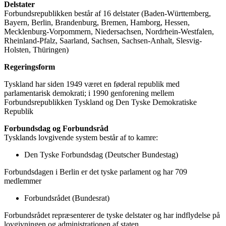
Delstater
Forbundsrepublikken består af 16 delstater (Baden-Württemberg,
Bayern, Berlin, Brandenburg, Bremen, Hamborg, Hessen,
Mecklenburg-Vorpommern, Niedersachsen, Nordrhein-Westfalen,
Rheinland-Pfalz, Saarland, Sachsen, Sachsen-Anhalt, Slesvig-
Holsten, Thüringen)
Regeringsform
Tyskland har siden 1949 været en føderal republik med
parlamentarisk demokrati; i 1990 genforening mellem
Forbundsrepublikken Tyskland og Den Tyske Demokratiske
Republik
Forbundsdag og Forbundsråd
Tysklands lovgivende system består af to kamre:
Den Tyske Forbundsdag (Deutscher Bundestag)
Forbundsdagen i Berlin er det tyske parlament og har 709
medlemmer
Forbundsrådet (Bundesrat)
Forbundsrådet repræsenterer de tyske delstater og har indflydelse på
lovgivningen og administrationen af staten.