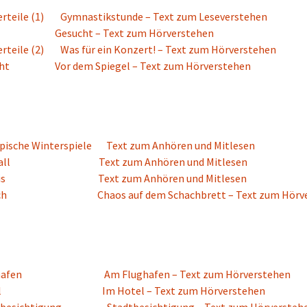
rteile (1)
Gymnastikstunde – Text zum Leseverstehen
Gesucht – Text zum Hörverstehen
rteile (2)
Was für ein Konzert! – Text zum Hörverstehen
ht
Vor dem Spiegel – Text zum Hörverstehen
ische Winterspiele
Text zum Anhören und Mitlesen
ll
Text zum Anhören und Mitlesen
is
Text zum Anhören und Mitlesen
ch
Chaos auf dem Schachbrett – Text zum Hörv
hafen
Am Flughafen – Text zum Hörverstehen
l
Im Hotel – Text zum Hörverstehen