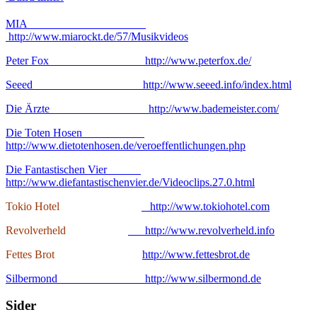
MIA
http://www.miarockt.de/57/Musikvideos
Peter Fox http://www.peterfox.de/
Seeed http://www.seeed.info/index.html
Die Ärzte http://www.bademeister.com/
Die Toten Hosen
http://www.dietotenhosen.de/veroeffentlichungen.php
Die Fantastischen Vier
http://www.diefantastischenvier.de/Videoclips.27.0.html
Tokio Hotel
http://www.tokiohotel.com
Revolverheld
http://www.revolverheld.info
Fettes Brot
http://www.fettesbrot.de
Silbermond http://www.silbermond.de
Sider