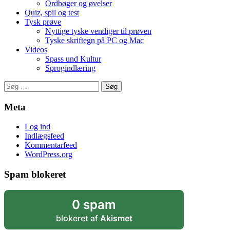
Ordbøger og øvelser
Quiz, spil og test
Tysk prøve
Nyttige tyske vendiger til prøven
Tyske skriftegn på PC og Mac
Videos
Spass und Kultur
Sprogindlæring
Søg
efter:
Meta
Log ind
Indlægsfeed
Kommentarfeed
WordPress.org
Spam blokeret
0 spam
blokeret af
Akismet